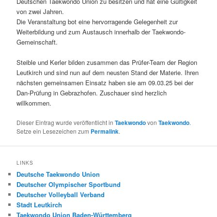
Deutschen Taekwondo Union zu besitzen und hat eine Gültigkeit
von zwei Jahren.
Die Veranstaltung bot eine hervorragende Gelegenheit zur
Weiterbildung und zum Austausch innerhalb der Taekwondo-
Gemeinschaft.
Steible und Kerler bilden zusammen das Prüfer-Team der Region
Leutkirch und sind nun auf dem neusten Stand der Materie. Ihren
nächsten gemeinsamen Einsatz haben sie am 09.03.25 bei der
Dan-Prüfung in Gebrazhofen. Zuschauer sind herzlich
willkommen.
Dieser Eintrag wurde veröffentlicht in
Taekwondo
von
Taekwondo
.
Setze ein Lesezeichen zum
Permalink
.
LINKS
Deutsche Taekwondo Union
Deutscher Olympischer Sportbund
Deutscher Volleyball Verband
Stadt Leutkirch
Taekwondo Union Baden-Württemberg